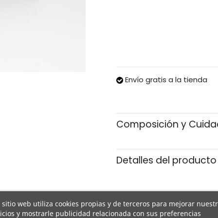
Envío gratis a la tienda
Composición y Cuid
Detalles del producto
 sitio web utiliza cookies propias y de terceros para mejorar nuest
icios y mostrarle publicidad relacionada con sus preferencias