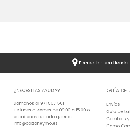
Encuentra una tienda
GUÍA DE
¿NECESITAS AYUDA?
Llámanos al
971 507 501
Envíos
De lunes a viernes de 09:00 a 15:00 o
Guía de tal
escríbenos cuando quieras
Cambios y
info@calzaheymo.es
Cómo Com