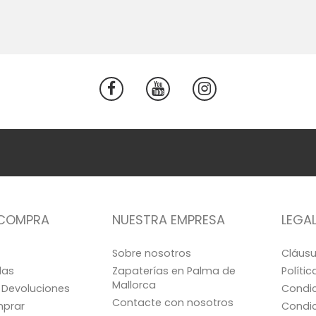
 COMPRA
NUESTRA EMPRESA
LEGA
Sobre nosotros
Cláusu
las
Zapaterías en Palma de
Políti
Mallorca
 Devoluciones
Condic
Contacte con nosotros
prar
Condic