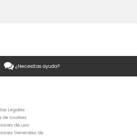
¿Necesitas ayuda?
L
las Legales
ca de cookies
iones de uso
iones Generales de