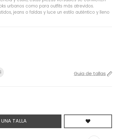
ooks urbanos como para outfits más atrevidos.
dos, jeans o faldas y luce un estilo auténtico y lleno
1
Guia de tallas
 UNA TALLA