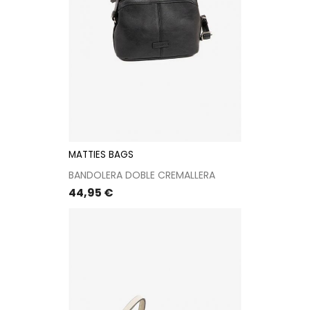
MATTIES BAGS
BANDOLERA DOBLE CREMALLERA
Precio
44,95 €