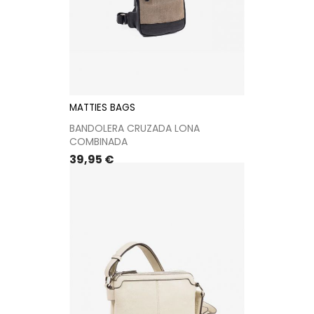
MATTIES BAGS
BANDOLERA CRUZADA LONA
COMBINADA
Precio
39,95 €