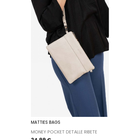
MATTIES BAGS
MONEY POCKET DETALLE RIBETE
Precio
24,99 €