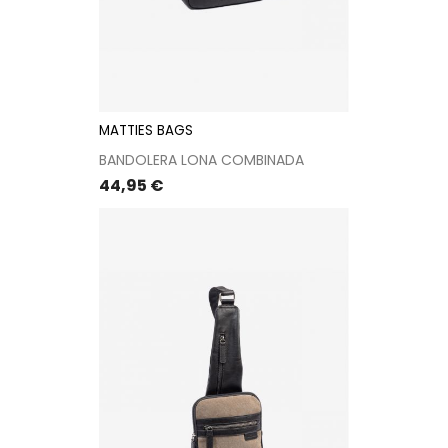
MATTIES BAGS
BANDOLERA LONA COMBINADA
Precio
44,95 €