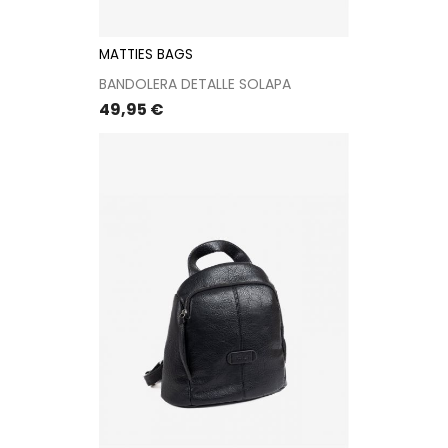
MATTIES BAGS
BANDOLERA DETALLE SOLAPA
Precio
49,95 €