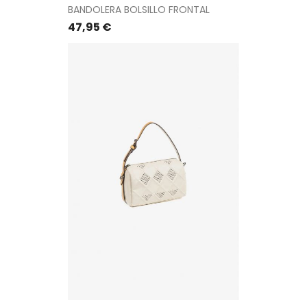
BANDOLERA BOLSILLO FRONTAL
Precio
47,95 €