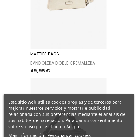
MATTIES BAGS
BANDOLERA DOBLE CREMALLERA
Precio
49,95 €
Este sitio web utiliza cookies propias y de terceros para
mejorar nuestros servicios y mostrarle publicidad
relacionada con sus preferencias mediante el análisis de
sus hábitos de navegación. Para dar su consentimiento
sobre su uso pulse el botón Acepto.
Más información
Personalizar cookies