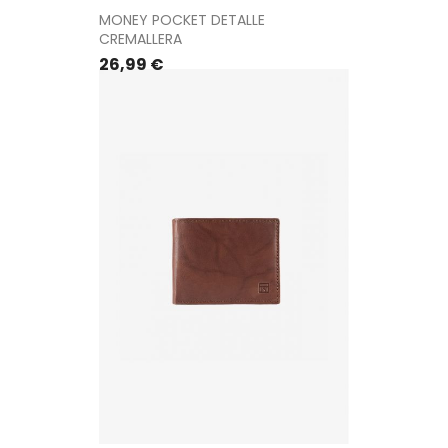
MONEY POCKET DETALLE
CREMALLERA
Precio
26,99 €