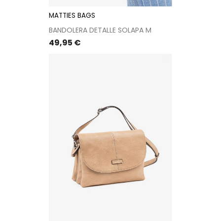
MATTIES BAGS
BANDOLERA DETALLE SOLAPA M
Precio
49,95 €