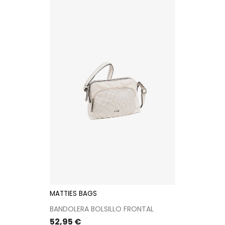
MATTIES BAGS
BANDOLERA BOLSILLO FRONTAL
Precio
52,95 €