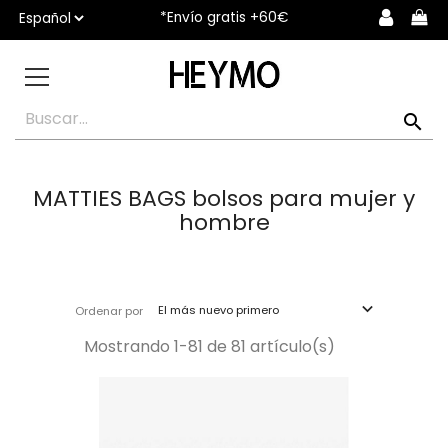
*Envío gratis +60€

MATTIES BAGS bolsos para mujer y
hombre

El más nuevo primero
Ordenar por
Mostrando 1-81 de 81 artículo(s)