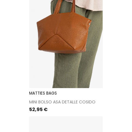
MATTIES BAGS
MINI BOLSO ASA DETALLE COSIDO
Precio
52,95 €