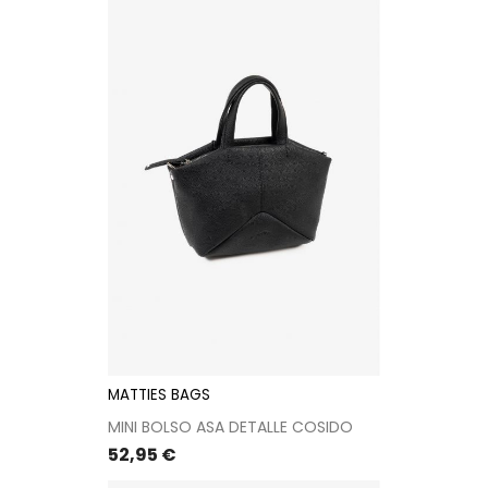
MATTIES BAGS
MINI BOLSO ASA DETALLE COSIDO
Precio
52,95 €