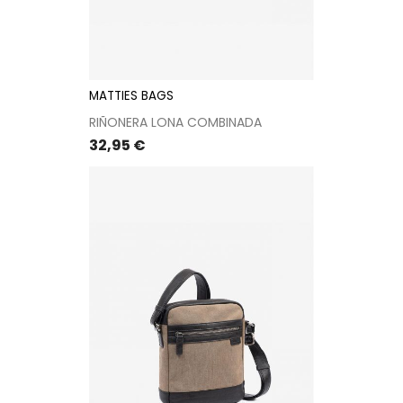
MATTIES BAGS
RIÑONERA LONA COMBINADA
Precio
32,95 €