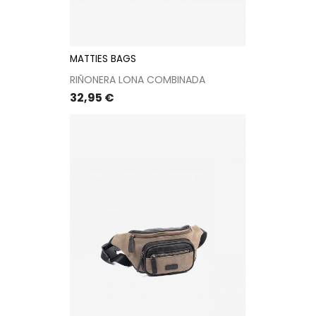
MATTIES BAGS
RIÑONERA LONA COMBINADA
Precio
32,95 €