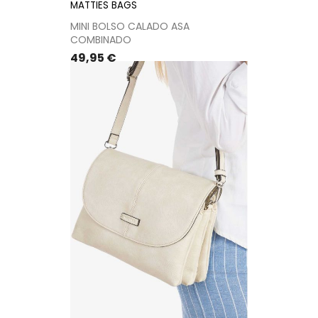
MATTIES BAGS
MINI BOLSO CALADO ASA
COMBINADO
Precio
49,95 €