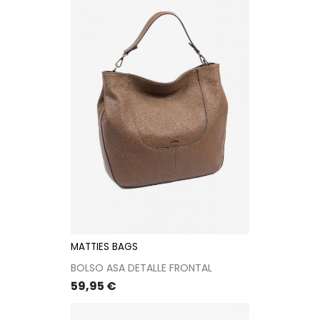
MATTIES BAGS
BOLSO ASA DETALLE FRONTAL
Precio
59,95 €