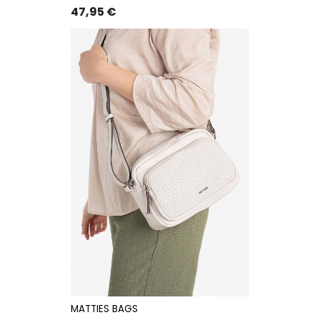
Precio
47,95 €
MATTIES BAGS