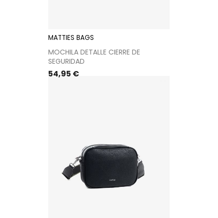
MATTIES BAGS
MOCHILA DETALLE CIERRE DE
SEGURIDAD
Precio
54,95 €