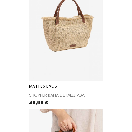
MATTIES BAGS
SHOPPER RAFIA DETALLE ASA
Precio
49,99 €