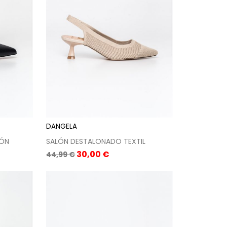
DANGELA
CÓN
SALÓN DESTALONADO TEXTIL
Precio
Precio
30,00 €
44,99 €
base