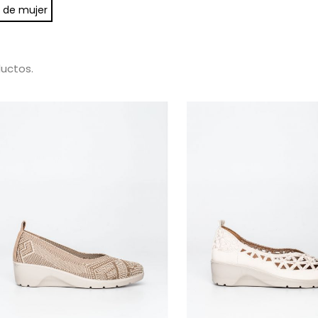
 de mujer
uctos.