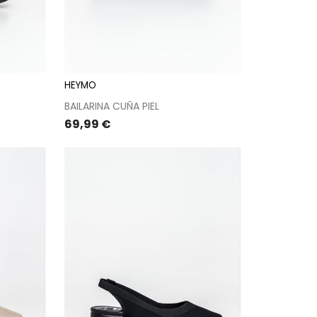
HEYMO
BAILARINA CUÑA PIEL
Precio
69,99 €