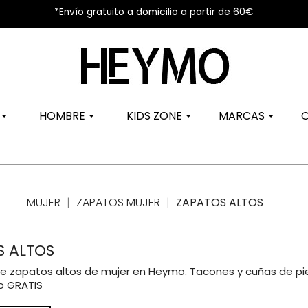
*Envío gratuito a domicilio a partir de 60€
R
HOMBRE
KIDS ZONE
MARCAS
MUJER
ZAPATOS MUJER
ZAPATOS ALTOS
S ALTOS
e zapatos altos de mujer en Heymo. Tacones y cuñas de piel,
ío GRATIS