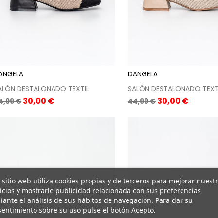
ANGELA
DANGELA
ALÓN DESTALONADO TEXTIL
SALÓN DESTALONADO TEXT
recio
Precio
Precio
Precio
30,00 €
30,00 €
4,99 €
44,99 €
ase
base
 sitio web utiliza cookies propias y de terceros para mejorar nuest
icios y mostrarle publicidad relacionada con sus preferencias
ante el análisis de sus hábitos de navegación. Para dar su
entimiento sobre su uso pulse el botón Acepto.