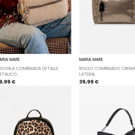
ARIA MARE
MARIA MARE
OCHILA COMBINADA DETALLE
BOLSO COMBINADO CREMA
ETALICO...
LATERAL
recio
Precio
9,99 €
39,99 €