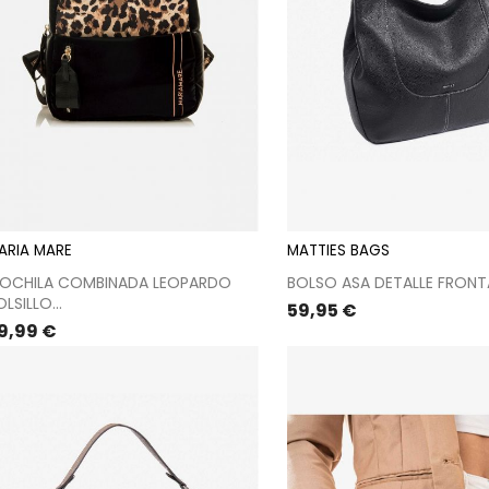
ARIA MARE
MATTIES BAGS
OCHILA COMBINADA LEOPARDO
BOLSO ASA DETALLE FRONT
LSILLO...
Precio
59,95 €
recio
9,99 €