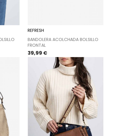
REFRESH
LSILLO
BANDOLERA ACOLCHADA BOLSILLO
FRONTAL
Precio
39,99 €