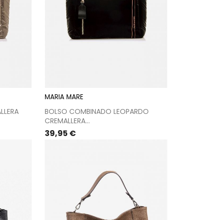
MARIA MARE
LLERA
BOLSO COMBINADO LEOPARDO
CREMALLERA...
Precio
39,95 €