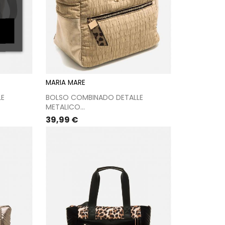
MARIA MARE
LE
BOLSO COMBINADO DETALLE
METALICO...
Precio
39,99 €