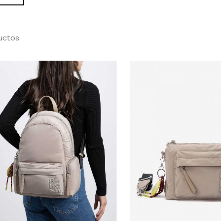
uctos.