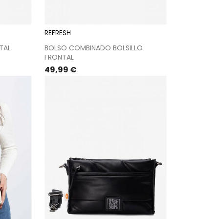
REFRESH
TAL
BOLSO COMBINADO BOLSILLO
FRONTAL
Precio
49,99 €