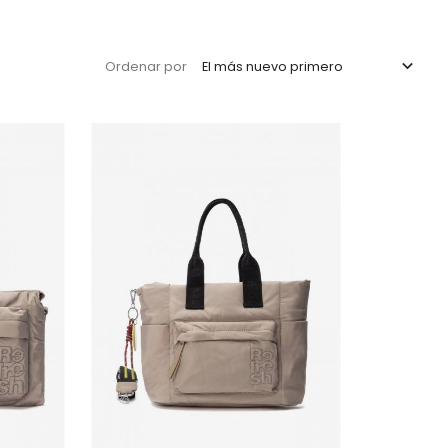

El más nuevo primero
Ordenar por