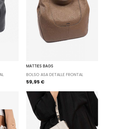
MATTIES BAGS
AL
BOLSO ASA DETALLE FRONTAL
Precio
59,95 €