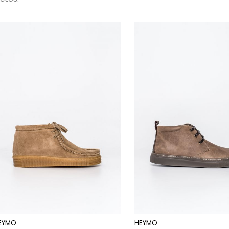
EYMO
HEYMO