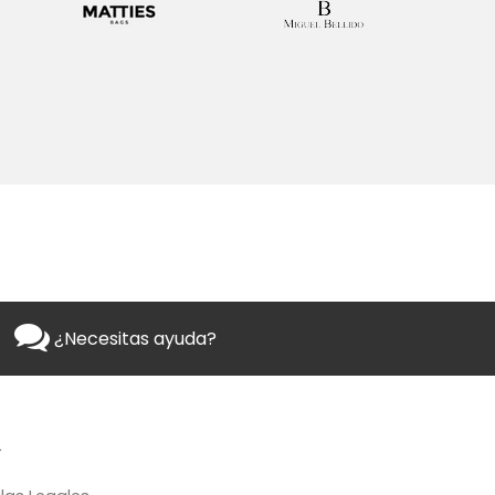
¿Necesitas ayuda?
L