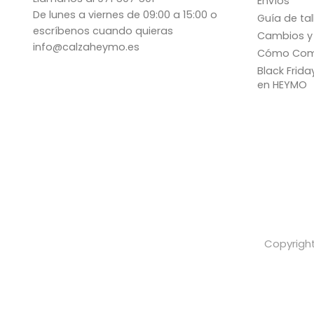
Envíos
De lunes a viernes de 09:00 a 15:00 o
Guía de tal
escríbenos cuando quieras
Cambios y
info@calzaheymo.es
Cómo Com
Black Frid
en HEYMO
Copyright