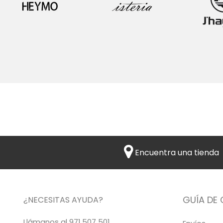
Encuentra una tienda
GUÍA DE
¿NECESITAS AYUDA?
Llámanos al
971 507 501