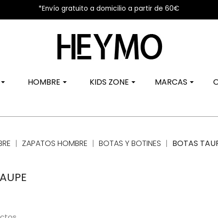
*Envío gratuito a domicilio a partir de 60€
R
HOMBRE
KIDS ZONE
MARCAS
BRE
ZAPATOS HOMBRE
BOTAS Y BOTINES
BOTAS TAU
TAUPE
ctos.