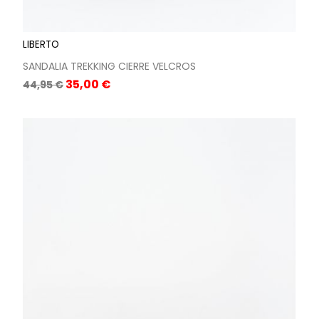
LIBERTO
SANDALIA TREKKING CIERRE VELCROS
Precio
Precio
35,00 €
44,95 €
base