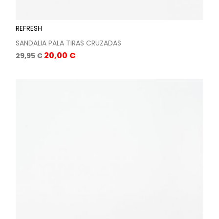
REFRESH
SANDALIA PALA TIRAS CRUZADAS
Precio
Precio
20,00 €
29,95 €
base