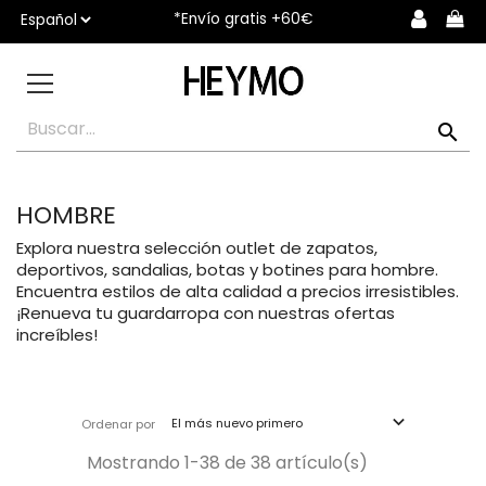
*Envío gratis +60€

HOMBRE
Explora nuestra selección outlet de zapatos,
deportivos, sandalias, botas y botines para hombre.
Encuentra estilos de alta calidad a precios irresistibles.
¡Renueva tu guardarropa con nuestras ofertas
increíbles!

El más nuevo primero
Ordenar por
Mostrando 1-38 de 38 artículo(s)