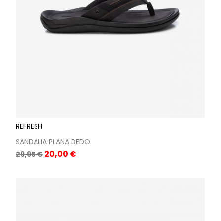
REFRESH
SANDALIA PLANA DEDO
Precio
Precio
20,00 €
29,95 €
base