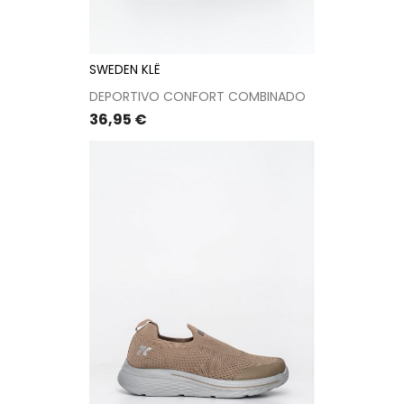
SWEDEN KLË
DEPORTIVO CONFORT COMBINADO
Precio
36,95 €