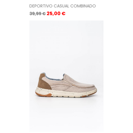
DEPORTIVO CASUAL COMBINADO
Precio
Precio
25,00 €
39,99 €
base