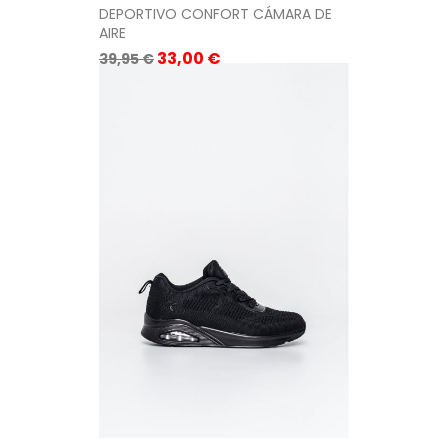
DEPORTIVO CONFORT CÁMARA DE
AIRE
Precio
Precio
33,00 €
39,95 €
base