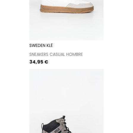
SWEDEN KLË
SNEAKERS CASUAL HOMBRE
Precio
34,95 €