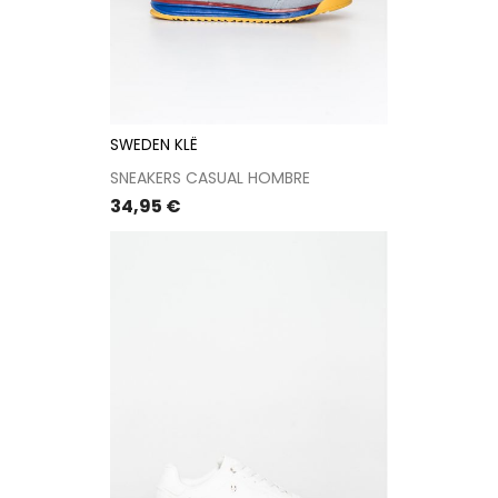
SWEDEN KLË
SNEAKERS CASUAL HOMBRE
Precio
34,95 €