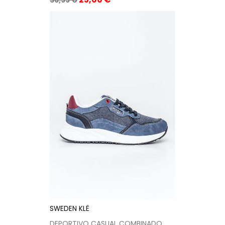
base
SWEDEN KLË
DEPORTIVO CASUAL COMBINADO