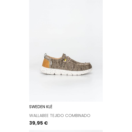
SWEDEN KLË
WALLABEE TEJIDO COMBINADO
Precio
39,95 €