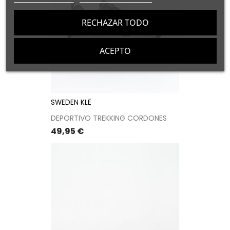
RECHAZAR TODO
ACEPTO
SWEDEN KLË
DEPORTIVO TREKKING CORDONES
Precio
49,95 €