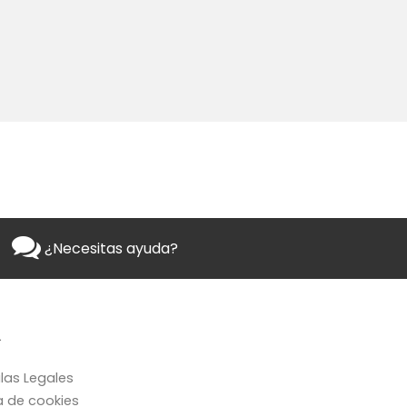
¿Necesitas ayuda?
L
las Legales
ca de cookies