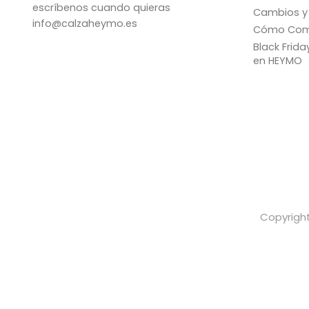
escríbenos cuando quieras
Cambios y
info@calzaheymo.es
Cómo Com
Black Frid
en HEYMO
Copyright