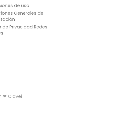
iones de uso
iones Generales de
tación
ca de Privacidad Redes
es
h ❤ Clavei