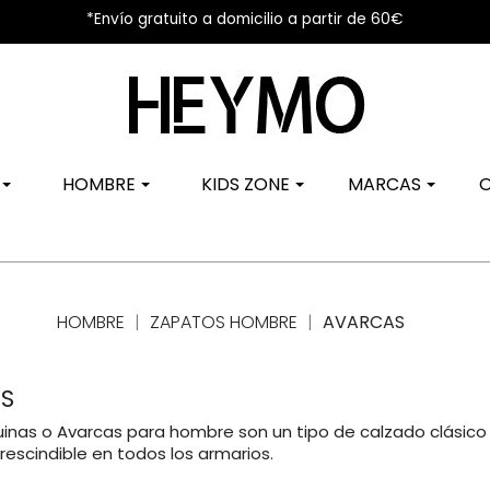
*Envío gratuito a domicilio a partir de 60€
R
HOMBRE
KIDS ZONE
MARCAS
HOMBRE
ZAPATOS HOMBRE
AVARCAS
S
inas o Avarcas para hombre son un tipo de calzado clási
prescindible en todos los armarios.