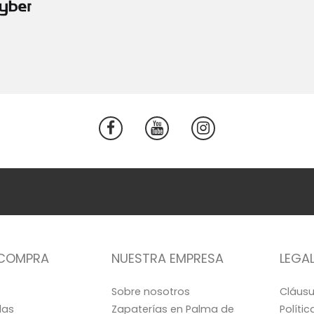
 COMPRA
NUESTRA EMPRESA
LEGA
Sobre nosotros
Cláusu
las
Zapaterías en Palma de
Políti