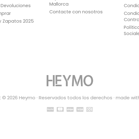
Mallorca
 Devoluciones
Condic
Contacte con nosotros
prar
Condic
Contra
ay Zapatos 2025
Políti
Social
 © 2026 Heymo · Reservados todos los derechos · made wit