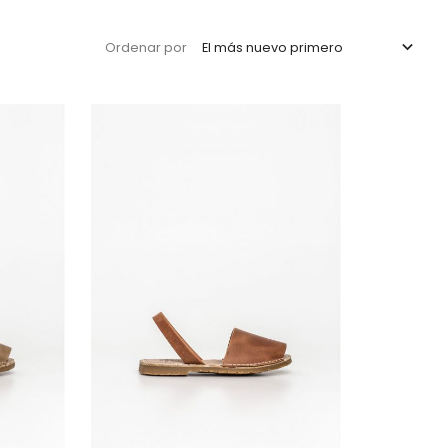

El más nuevo primero
Ordenar por