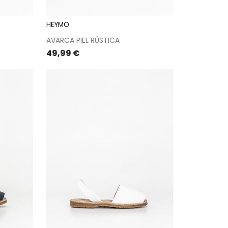
HEYMO
AVARCA PIEL RÚSTICA
Precio
49,99 €