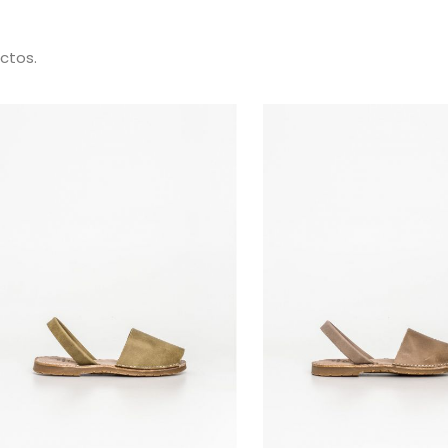
ctos.